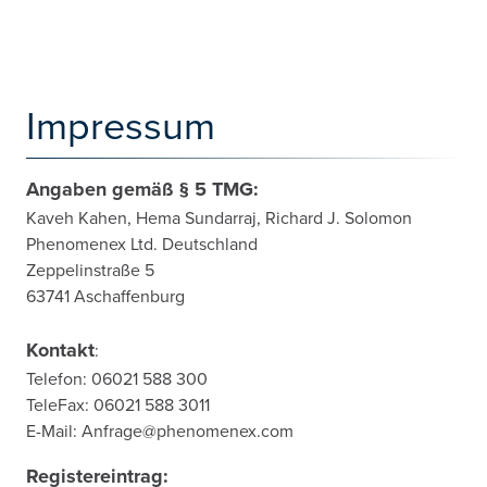
Impressum
Angaben gemäß § 5 TMG:
Kaveh Kahen, Hema Sundarraj, Richard J. Solomon
Phenomenex Ltd. Deutschland
Zeppelinstraße 5
63741 Aschaffenburg
Kontakt
:
Telefon: 06021 588 300
TeleFax: 06021 588 3011
E-Mail: Anfrage@phenomenex.com
Registereintrag: